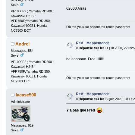
Sexe:
62000 Arras
VF1000F2 ; Yamaha RD200 ;
Kawasaki H2-B ;
VFR750F;Yamaha RD 350;
Kawasaki 900Z1; Honda
Où tes yeux se posent tes roues passeront
NC750X DCT
ReÂ : Mappemonde
Andrei
«
Réponse #43 le:
11 juin 2020, 22:59:5
Messages: 554
Sexe:
he hoooooo. Fred !!!!!!!!
VF1000F2 ; Yamaha RD200 ;
Kawasaki H2-B ;
VFR750F;Yamaha RD 350;
Kawasaki 900Z1; Honda
Où tes yeux se posent tes roues passeront
NC750X DCT
ReÂ : Mappemonde
lacase500
«
Réponse #44 le:
12 juin 2020, 10:17:
Administrator
Y'a pas que Fred
Messages: 919
Sexe: