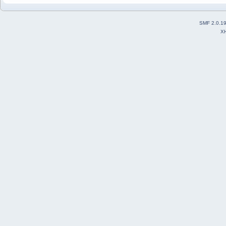
SMF 2.0.1
X