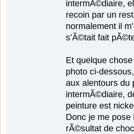
intermÃ©diaire, e
recoin par un rest
normalement il m
s'Ã©tait fait pÃ©te
Et quelque chose 
photo ci-dessous,
aux alentours du 
intermÃ©diaire, de
peinture est nicke
Donc je me pose l
rÃ©sultat de choc