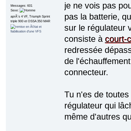
je ne vois pas po
Messages: 601
Sexe:
pas la batterie, q
aprÃ¨s 4 VF, Triumph Sprint
triple 900 et OSSA 350 MAR
sur le régulateur 
consiste à
court-c
redressée dépasse
de l'échauffement 
connecteur.
Tu n'es de toutes
régulateur qui l
même d'autres qui