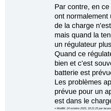
Par contre, en ce 
ont normalement un
de la charge n'es
mais quand la ten
un régulateur plu
Quand ce régulateu
bien et c'est sou
batterie est prév
Les problèmes ap
prévue pour un ap
est dans le charg
«
Modifié: 24 octobre 2025, 18:21:25 par lacas