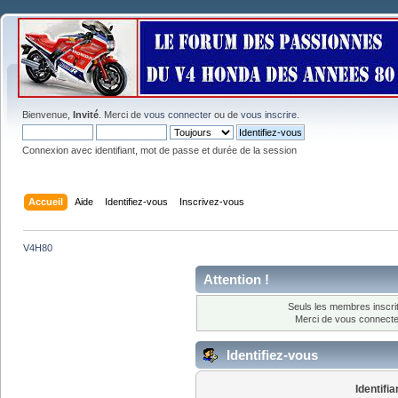
Bienvenue,
Invité
. Merci de
vous connecter
ou de
vous inscrire
.
Connexion avec identifiant, mot de passe et durée de la session
Accueil
Aide
Identifiez-vous
Inscrivez-vous
V4H80
Attention !
Seuls les membres inscrit
Merci de vous connect
Identifiez-vous
Identifia