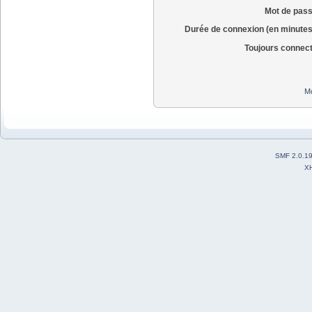
Mot de pass
Durée de connexion (en minutes
Toujours connec
Mo
SMF 2.0.1
X