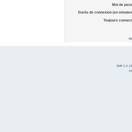
Mot de pass
Durée de connexion (en minutes
Toujours connec
Mo
SMF 2.0.1
X