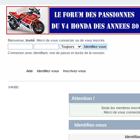
Bienvenue,
Invité
. Merci de
vous connecter
ou de
vous inscrire
.
Connexion avec identifiant, mot de passe et durée de la session
Accueil
Aide
Identifiez-vous
Inscrivez-vous
V4H80
Attention !
Seuls les membres inscrit
Merci de vous connect
Identifiez-vous
Identifia