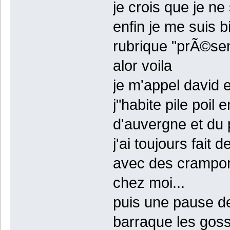
je crois que je ne
enfin je me suis 
rubrique "prÃ©sen
alor voila
je m'appel david e
j"habite pile poil
d'auvergne et du p
j'ai toujours fait
avec des crampons
chez moi...
puis une pause de
barraque les gosse