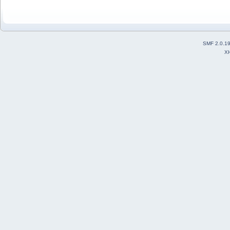
SMF 2.0.1
X