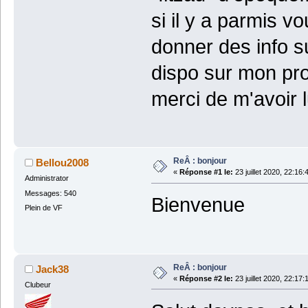
si il y a parmis 
donner des info s
dispo sur mon prof
merci de m'avoir l
ReÂ : bonjour
Bellou2008
«
Réponse #1 le:
23 juillet 2020, 22:16:
Administrator
Messages: 540
Bienvenue
Plein de VF
ReÂ : bonjour
Jack38
«
Réponse #2 le:
23 juillet 2020, 22:17:
Clubeur