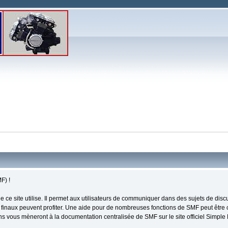
F) !
que ce site utilise. Il permet aux utilisateurs de communiquer dans des sujets de dis
finaux peuvent profiter. Une aide pour de nombreuses fonctions de SMF peut être con
iens vous mèneront à la documentation centralisée de SMF sur le site officiel Simpl