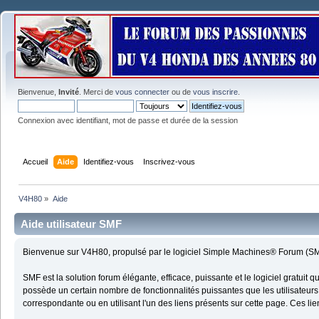
Bienvenue,
Invité
. Merci de
vous connecter
ou de
vous inscrire
.
Connexion avec identifiant, mot de passe et durée de la session
Accueil
Aide
Identifiez-vous
Inscrivez-vous
V4H80
»
Aide
Aide utilisateur SMF
Bienvenue sur V4H80, propulsé par le logiciel Simple Machines® Forum (SM
SMF est la solution forum élégante, efficace, puissante et le logiciel gratuit 
possède un certain nombre de fonctionnalités puissantes que les utilisateurs 
correspondante ou en utilisant l'un des liens présents sur cette page. Ces l