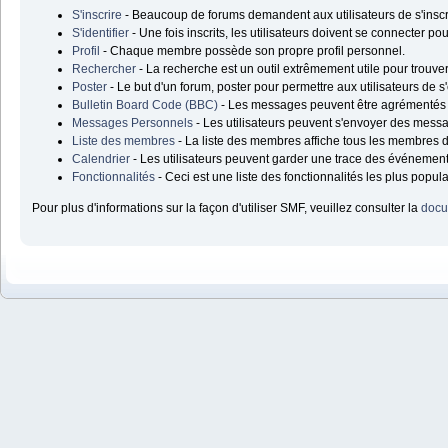
S'inscrire
- Beaucoup de forums demandent aux utilisateurs de s'inscr
S'identifier
- Une fois inscrits, les utilisateurs doivent se connecter p
Profil
- Chaque membre possède son propre profil personnel.
Rechercher
- La recherche est un outil extrêmement utile pour trouve
Poster
- Le but d'un forum, poster pour permettre aux utilisateurs de s
Bulletin Board Code (BBC)
- Les messages peuvent être agrémentés
Messages Personnels
- Les utilisateurs peuvent s'envoyer des mess
Liste des membres
- La liste des membres affiche tous les membres d
Calendrier
- Les utilisateurs peuvent garder une trace des événements
Fonctionnalités
- Ceci est une liste des fonctionnalités les plus popul
Pour plus d'informations sur la façon d'utiliser SMF, veuillez consulter la
docu