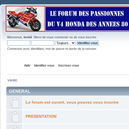
Bienvenue,
Invité
. Merci de
vous connecter
ou de
vous inscrire
.
Connexion avec identifiant, mot de passe et durée de la session
Accueil
Aide
Identifiez-vous
Inscrivez-vous
V4H80
GENERAL
Le forum est ouvert, vous pouvez vous inscrire
PRESENTATION