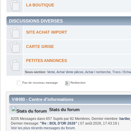
LA BOUTIQUE
DISCUSSIONS DIVERSES
SITE ACHAT IMPORT
CARTE GRISE
PETITES ANNONCES
Sous-section
:
Vente
,
Achat Vente pièces
,
Achat / recherche
,
Trocs / Echa
Pas de nouveau message
Redirection
V4H80 - Centre d'informations
Stats du forum
8205 Messages dans 657 Sujets par 82 Membres. Dernier membre:
haribo
Dernier message:
"
Re : BOL D’OR 2026
"
( 07 août 2026, 17:43:19 )
Voir les plus récents messages du forum.