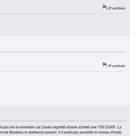
IP archivée
IP archivée
it pas me la revendre car j'avais regretté d'avoir acheté une 750 GSXR. La
nt de Bordeau le weekend suivant. Il n'avait pas surveillé le niveau d'huile