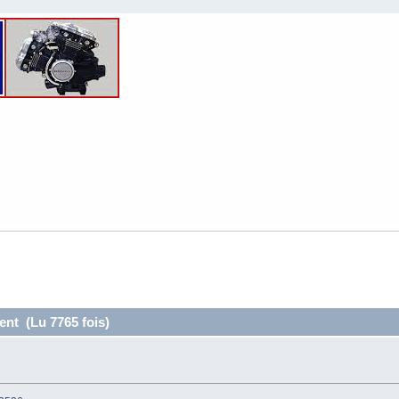
ent (Lu 7765 fois)