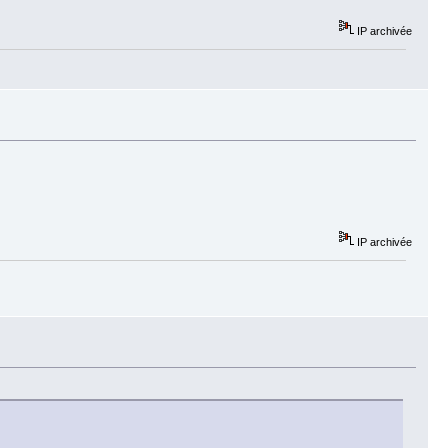
IP archivée
IP archivée