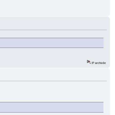
IP archivée