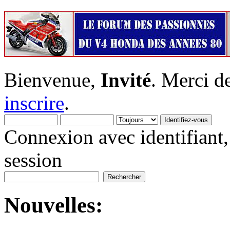
Bienvenue,
Invité
. Merci d
inscrire
.
Connexion avec identifiant,
session
Nouvelles: