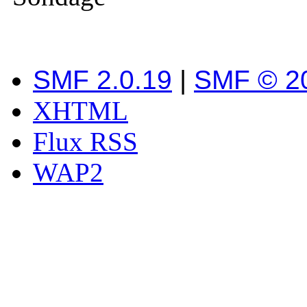
SMF 2.0.19
|
SMF © 2
XHTML
Flux RSS
WAP2