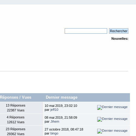
Nouvelles:
Réponses
/
Vues
Dernier message
13 Réponses
10 mai 2019, 23:02:10
par
jeff10
22387 Vues
4 Réponses
08 mai 2019, 21:58:09
par
Jihem
12612 Vues
23 Réponses
27 octobre 2018, 08:47:18
par
bingo
29362 Vues