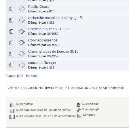
Pacific Coast
Démarré par
jeff10
recherche recepteur embrayage R
Démarré par
jmj21
Cherche piÃ¨ces VF1000F
Démarré par
X8RS59
Robinet d'essence
Démarré par
X8RS59
Cherche tubes de fourche SC15
Démarré par
X8RS59
console affichage
Démarré par
jmj21
Pages: [
1
]
2
En haut
V4H80
»
DISCUSSIONS DIVERSES
»
PETITES ANNONCES
»
Achat / recherche
Sujet normal
Sujet bloqué
Sujet épinglé
Sujet populaire (plus de 15 interventions)
Sondage
Sujet très populaire (plus de 25 interventions)