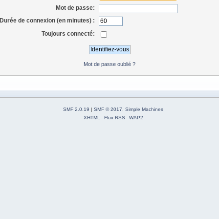
Mot de passe:
Durée de connexion (en minutes) :
Toujours connecté:
Mot de passe oublié ?
SMF 2.0.19
|
SMF © 2017
,
Simple Machines
XHTML
Flux RSS
WAP2