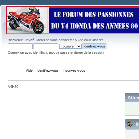
Bienvenue,
Invité
. Merci de
vous connecter
ou de
vous inscrire
.
Connexion avec identifiant, mot de passe et durée de la session
Accueil
Aide
Identifiez-vous
Inscrivez-vous
V4H80
Atten
Id