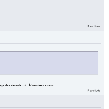
IP archivée
ollage des aimants qui dÃ©termine ce sens.
IP archivée