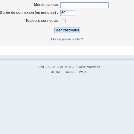
Mot de passe:
Durée de connexion (en minutes) :
Toujours connecté:
Mot de passe oublié ?
SMF 2.0.19
|
SMF © 2017
,
Simple Machines
XHTML
Flux RSS
WAP2