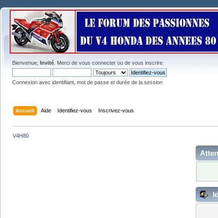
Bienvenue,
Invité
. Merci de
vous connecter
ou de
vous inscrire
.
Connexion avec identifiant, mot de passe et durée de la session
Accueil
Aide
Identifiez-vous
Inscrivez-vous
V4H80
Atten
Id