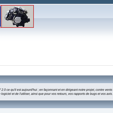
2.0 ce qu'il est aujourd'hui ; en façonnant et en dirigeant notre projet, contre vent
logiciel et de l'utiliser, ainsi que pour vos retours, vos rapports de bugs et vos avis.