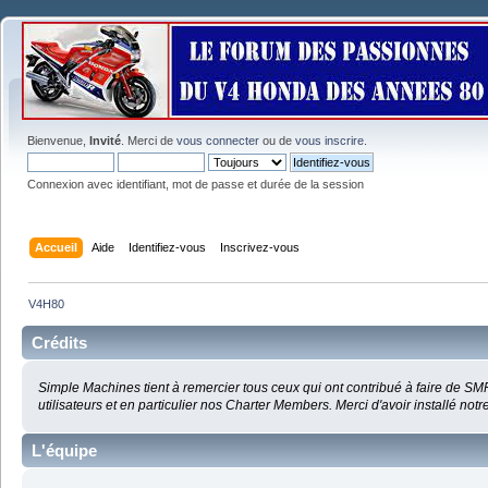
Bienvenue,
Invité
. Merci de
vous connecter
ou de
vous inscrire
.
Connexion avec identifiant, mot de passe et durée de la session
Accueil
Aide
Identifiez-vous
Inscrivez-vous
V4H80
Crédits
Simple Machines tient à remercier tous ceux qui ont contribué à faire de SMF 
utilisateurs et en particulier nos Charter Members. Merci d'avoir installé notre 
L'équipe