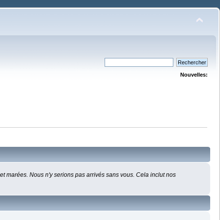
Nouvelles:
s et marées. Nous n'y serions pas arrivés sans vous. Cela inclut nos