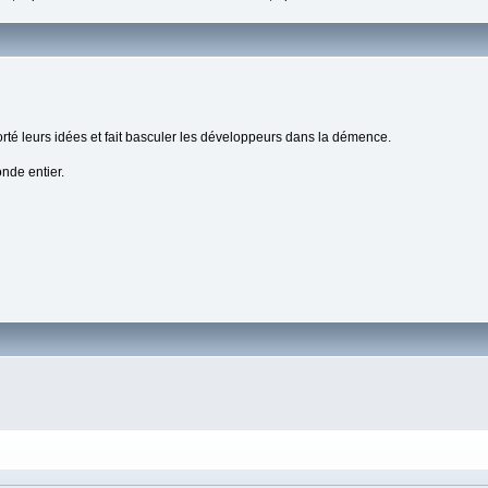
orté leurs idées et fait basculer les développeurs dans la démence.
onde entier.