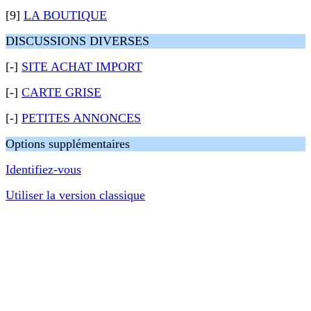
[9]
LA BOUTIQUE
DISCUSSIONS DIVERSES
[-]
SITE ACHAT IMPORT
[-]
CARTE GRISE
[-]
PETITES ANNONCES
Options supplémentaires
Identifiez-vous
Utiliser la version classique