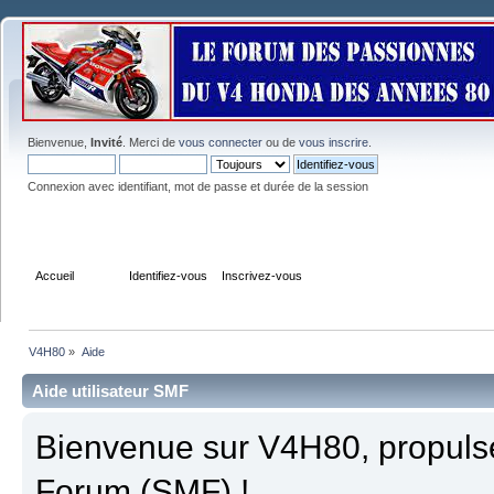
Bienvenue,
Invité
. Merci de
vous connecter
ou de
vous inscrire
.
Connexion avec identifiant, mot de passe et durée de la session
Accueil
Aide
Identifiez-vous
Inscrivez-vous
V4H80
»
Aide
Aide utilisateur SMF
Bienvenue sur V4H80, propulsé
Forum (SMF) !