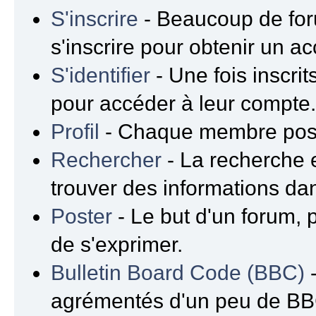
S'inscrire
- Beaucoup de for
s'inscrire pour obtenir un a
S'identifier
- Une fois inscrit
pour accéder à leur compte
Profil
- Chaque membre possè
Rechercher
- La recherche e
trouver des informations da
Poster
- Le but d'un forum, 
de s'exprimer.
Bulletin Board Code (BBC)
-
agrémentés d'un peu de B